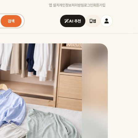
앱 설치
개인정보처리방침
로그인
회원가입
검색
AI 추천
앱