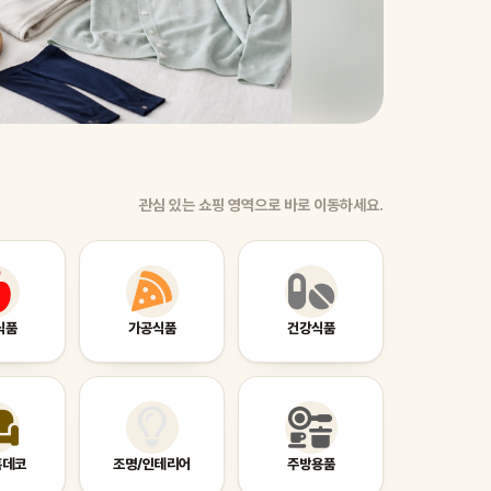
관심 있는 쇼핑 영역으로 바로 이동하세요.
식품
가공식품
건강식품
홈데코
조명/인테리어
주방용품