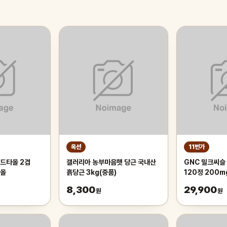
옥션
11번가
드타올 2겹
갤러리아 농부마음햇 당근 국내산
GNC 밀크씨슬 
타올
흙당근 3kg(중품)
120정 200m
300정
8,300
29,900
원
원