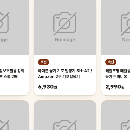
옥션
옥션
액정보호필름 강화
아마존 쌍기 기포 발생기 SH-A2 /
레일조명 레일등
인스톨 2매
Amazon 2구 기포발생기
등기구 미니봉
6,930
2,990
원
원