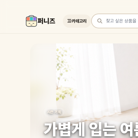
퍼니즈
카테고리
상품 검색
여러 쇼핑몰 상품을 한곳에서 찾아보세요
시즌 기획
가볍게 입는 여