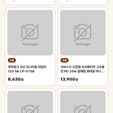
쿠팡
쿠팡
마하링크 국산 모니터용 아답터
YINTO 도킹형 보조배터리 고속충
12V 5A CP-0758
전 PD 20w 일체형 휴대용 미니 보
조배터리
8,630
13,900
원
원