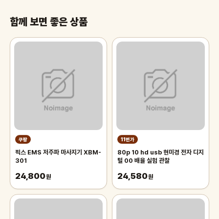
함께 보면 좋은 상품
쿠팡
11번가
픽스 EMS 저주파 마사지기 XBM-
80p 10 hd usb 현미경 전자 디지
301
털 00 배율 실험 관찰
24,800
24,580
원
원