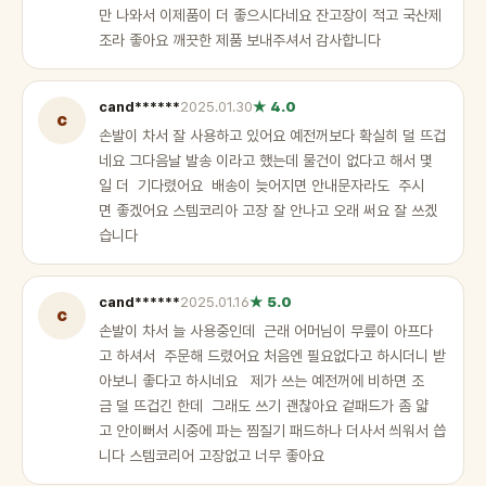
만 나와서 이제품이 더 좋으시다네요 잔고장이 적고 국산제
조라 좋아요 깨끗한 제품 보내주셔서 감사합니다
cand******
2025.01.30
★ 4.0
c
손발이 차서 잘 사용하고 있어요 예전꺼보다 확실히 덜 뜨겁
네요 그다음날 발송 이라고 했는데 물건이 없다고 해서 몇
일 더 기다렸어요 배송이 늦어지면 안내문자라도 주시
면 좋겠어요 스템코리아 고장 잘 안나고 오래 써요 잘 쓰겠
습니다
cand******
2025.01.16
★ 5.0
c
손발이 차서 늘 사용중인데 근래 어머님이 무릎이 아프다
고 하셔서 주문해 드렸어요 처음엔 필요없다고 하시더니 받
아보니 좋다고 하시네요 제가 쓰는 예전꺼에 비하면 조
금 덜 뜨겁긴 한데 그래도 쓰기 괜찮아요 겉패드가 좀 얇
고 안이뻐서 시중에 파는 찜질기 패드하나 더사서 씌워서 씁
니다 스템코리어 고장없고 너무 좋아요