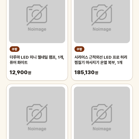
쿠팡
쿠팡
더루마 LED 미니 젤네일 램프, 1개,
시리어스 근적외선 LED 프로 허리
퓨어 화이트
찜질기 마사지기 온열 복부, 1개
12,900
185,130
원
원