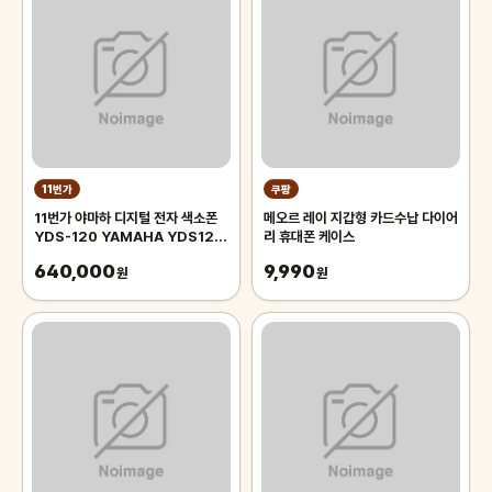
11번가
쿠팡
11번가 야마하 디지털 전자 색소폰
메오르 레이 지갑형 카드수납 다이어
YDS-120 YAMAHA YDS120
리 휴대폰 케이스
입문용 초보 연습용
640,000
9,990
원
원