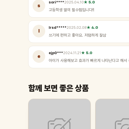
sori****
2025.04.10
★ 5.0
s
고등학생 딸의 필수템입니다!!
lrsd*****
2025.02.08
★ 4.0
l
쓰기에 편하고 좋아요. 저렴하게 잘삼
ejp0***
2024.11.21
★ 5.0
e
아이가 사용해보고 효과가 빠르게 나타난다고 해서 
함께 보면 좋은 상품