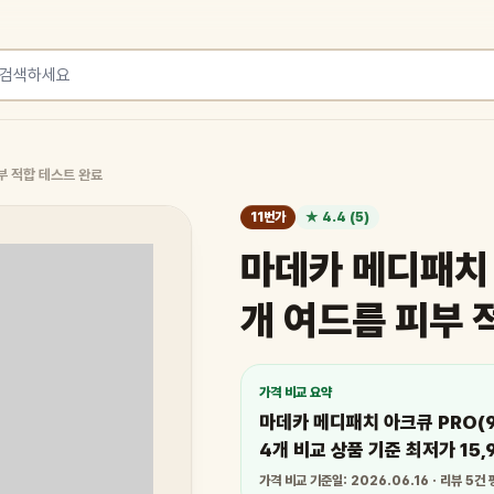
부 적합 테스트 완료
11번가
★ 4.4 (5)
마데카 메디패치 
개 여드름 피부 
가격 비교 요약
마데카 메디패치 아크큐 PRO(
4개 비교 상품 기준 최저가 15,
가격 비교 기준일: 2026.06.16 · 리뷰 5건 