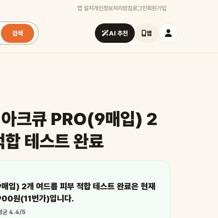
앱 설치
개인정보처리방침
로그인
회원가입
검색
AI 추천
앱
아크큐 PRO(9매입) 2
적합 테스트 완료
9매입) 2개 여드름 피부 적합 테스트 완료은 현재
900원(11번가)입니다.
평균 4.4/5