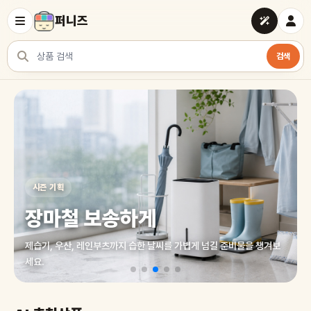
퍼니즈
검색
상품 검색
여러 쇼핑몰 상품을 한곳에서 찾아보세요
시즌 기획
장마철 보송하게
제습기, 우산, 레인부츠까지 습한 날씨를 가볍게 넘길 준비물을 챙겨보
세요.