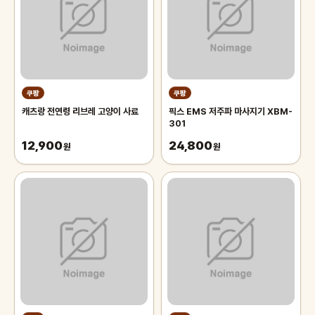
쿠팡
쿠팡
캐츠랑 전연령 리브레 고양이 사료
픽스 EMS 저주파 마사지기 XBM-
301
12,900
24,800
원
원