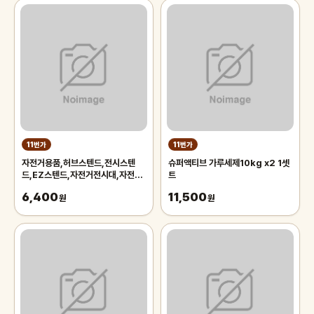
11번가
11번가
자전거용품,허브스텐드,전시스텐
슈퍼액티브 가루세제10kg x2 1셋
드,EZ스텐드,자전거전시대,자전거
트
스텐드,자전거스탠드,자전거거치대
6,400
11,500
원
원