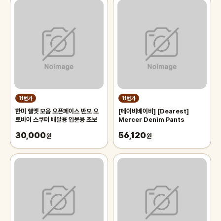
11번가
11번가
한미 헬멧 모음 오픈페이스 반모 오
[메이비베이비] [Dearest]
토바이 스쿠터 배달용 입문용 초보
Mercer Denim Pants
30,000
56,120
원
원