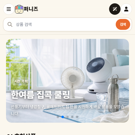
퍼니즈
검색
상품 검색
여러 쇼핑몰 상품을 한곳에서 찾아보세요
시즌 기획
한여름 집콕 쿨링
선풍기부터 냉감침구, 쿨매트까지 집 안을 시원하게 바꿀 상품을 모았습
니다.