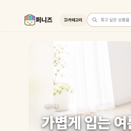
퍼니즈
카테고리
상품 검색
여러 쇼핑몰 상품을 한곳에서 찾아보세요
시즌 기획
가볍게 입는 여