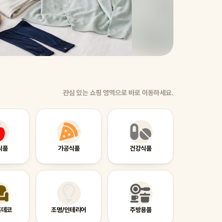
관심 있는 쇼핑 영역으로 바로 이동하세요.
식품
가공식품
건강식품
홈데코
조명/인테리어
주방용품