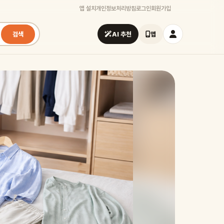
앱 설치
개인정보처리방침
로그인
회원가입
검색
AI 추천
앱