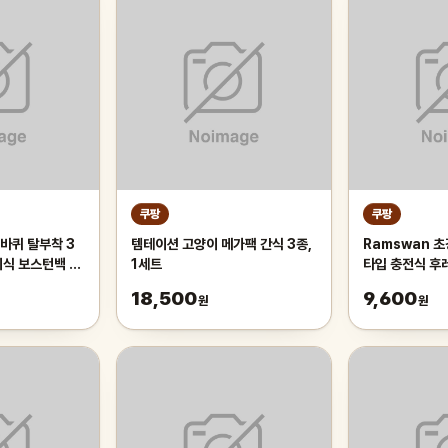
쿠팡
쿠팡
바퀴 탈부착 3
템테이션 고양이 메가팩 간식 3종,
Ramswan 초
이식 보스턴백 대
1세트
타입 충전식 후레
라이트
18,500
9,600
원
원