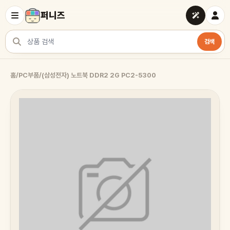
퍼니즈
검색
상품 검색
홈
/
PC부품
/
(삼성전자) 노트북 DDR2 2G PC2-5300