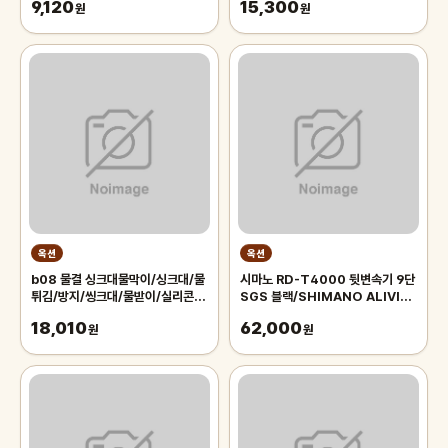
9,120
15,300
원
M7000 호환 Y5XH98120
원
옥션
옥션
b08 물결 싱크대물막이/싱크대/물
시마노 RD-T4000 뒷변속기 9단
튀김/방지/씽크대/물받이/실리콘/
SGS 블랙/SHIMANO ALIVIO
물막이/부품/가림막/물튐/판/설거
MTB 자전거 변속기 알리비오 뒤변
18,010
62,000
지/PVC
원
속기
원