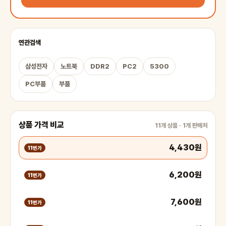
연관검색
삼성전자
노트북
DDR2
PC2
5300
PC부품
부품
상품 가격 비교
11개 상품 · 1개 판매처
4,430원
11번가
6,200원
11번가
7,600원
11번가