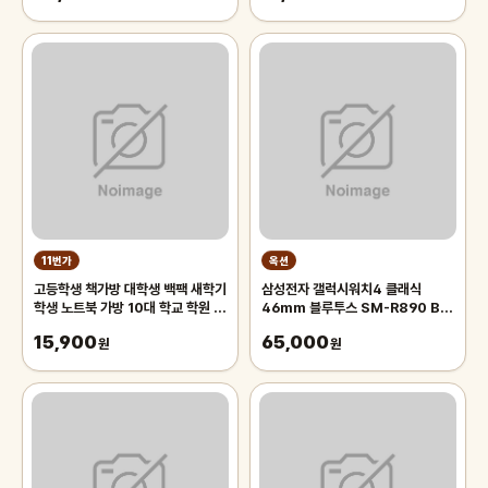
11번가
옥션
고등학생 책가방 대학생 백팩 새학기
삼성전자 갤럭시워치4 클래식
학생 노트북 가방 10대 학교 학원 여
46mm 블루투스 SM-R890 B급
행 가방
중고 상품
15,900
65,000
원
원