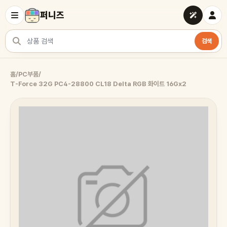
퍼니즈
검색
상품 검색
홈
/
PC부품
/
T-Force 32G PC4-28800 CL18 Delta RGB 화이트 16Gx2