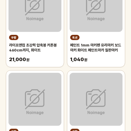
쿠팡
옥션
라이프앤컴 초강력 압축봉 커튼봉
페인트 1mm 마커펜 유리마커 보드
460cm까지, 화이트
마커 화이트 페인트마카 칠판마커
21,000
1,040
원
원