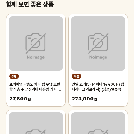
함께 보면 좋은 상품
쿠팡
옥션
프리미엄 다용도 커피 컵 수납 보관
인텔 코어i5-14세대 14400F (랩
함 적층 수납 정리대 대용량 커피 트
터레이크 리프레시) (정품)밸류팩
레이 보관함, 1개, 화이트
27,800
273,000
원
원