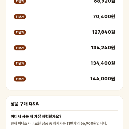
68,920원
11번가
70,400원
11번가
127,840원
11번가
134,240원
11번가
134,400원
11번가
144,000원
11번가
상품 구매 Q&A
어디서 사는 게 가장 저렴한가요?
현재 퍼니즈가 비교한 상품 중 최저가는 11번가의 66,900원입니다.