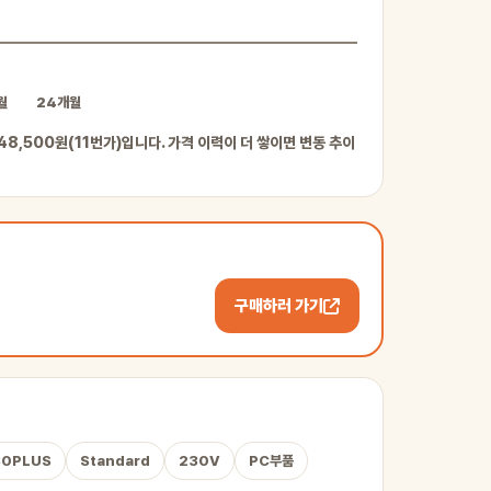
월
24개월
 48,500원(11번가)입니다. 가격 이력이 더 쌓이면 변동 추이
구매하러 가기
80PLUS
Standard
230V
PC부품