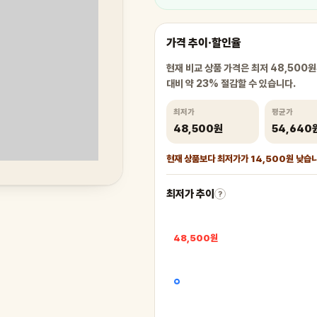
가격 추이·할인율
현재 비교 상품 가격은 최저 48,500원
대비 약 23% 절감할 수 있습니다.
최저가
평균가
48,500원
54,640
현재 상품보다 최저가가 14,500원 낮습
최저가 추이
?
48,500원