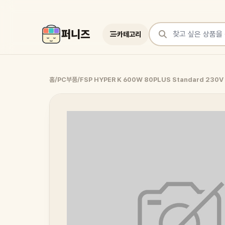
퍼니즈
카테고리
상품 검색
홈
/
PC부품
/
FSP HYPER K 600W 80PLUS Standard 230V