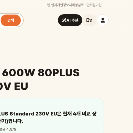
앱 설치
개인정보처리방침
로그인
회원가입
검색
AI 추천
앱
K 600W 80PLUS
0V EU
LUS Standard 230V EU은 현재 4개 비교 상
1번가)입니다.
평균 4.5/5