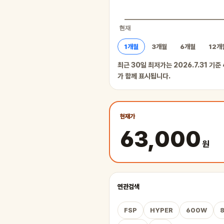
1개월
3개월
6개월
12개
최근 30일 최저가는 2026.7.31 기준
가 함께 표시됩니다.
현재가
63,000
원
연관검색
FSP
HYPER
600W