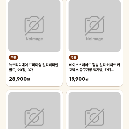
쿠팡
쿠팡
뉴트리디데이 프리미엄 멀티비타민
에이스스페이드 캠핑 멀티 커넥트 카
골드, 90정, 3개
고박스 공구가방 팩가방, 카키
_6.5L, 1개, 1단
28,900
19,900
원
원