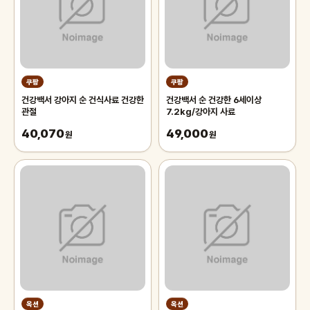
쿠팡
쿠팡
건강백서 강아지 순 건식사료 건강한
건강백서 순 건강한 6세이상
관절
7.2kg/강아지 사료
40,070
49,000
원
원
옥션
옥션