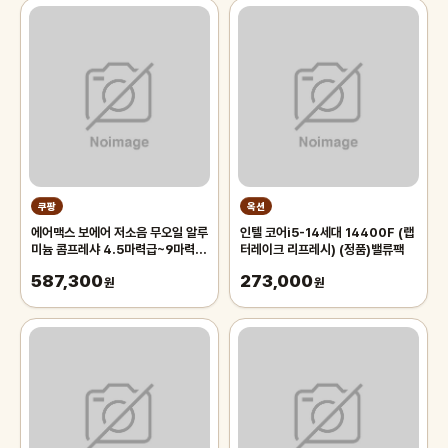
쿠팡
옥션
에어맥스 보에어 저소음 무오일 알루
인텔 코어i5-14세대 14400F (랩
미늄 콤프레샤 4.5마력급~9마력
터레이크 리프레시) (정품)밸류팩
급, 1개
587,300
273,000
원
원