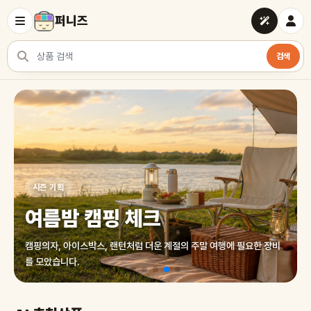
퍼니즈
검색
상품 검색
여러 쇼핑몰 상품을 한곳에서 찾아보세요
시즌 기획
여름밤 캠핑 체크
캠핑의자, 아이스박스, 랜턴처럼 더운 계절의 주말 여행에 필요한 장비
를 모았습니다.