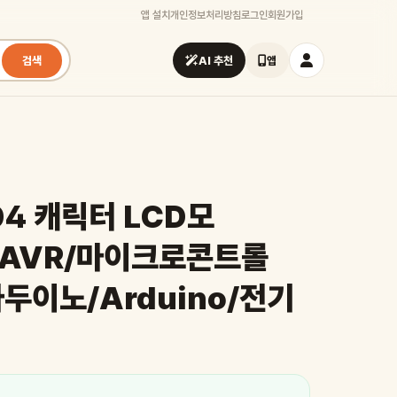
앱 설치
개인정보처리방침
로그인
회원가입
검색
AI 추천
앱
04 캐릭터 LCD모
e/AVR/마이크로콘트롤
아두이노/Arduino/전기