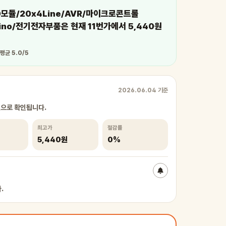
D모듈/20x4Line/AVR/마이크로콘트롤
ino/전기전자부품은 현재 11번가에서 5,440원
 평균 5.0/5
2026.06.04 기준
원으로 확인됩니다.
최고가
절감률
5,440원
0%
.