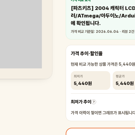
가격 비교 요약
[파츠키츠] 2004 캐릭터 LC
러/ATmega/아두이노/Ardu
에 확인됩니다.
가격 비교 기준일: 2026.06.04 · 리뷰 2건
가격 추이·할인율
현재 비교 가능한 상품 가격은 5,440
최저가
평균가
5,440원
5,440원
최저가 추이
?
가격 이력이 쌓이면 그래프가 표시됩니다