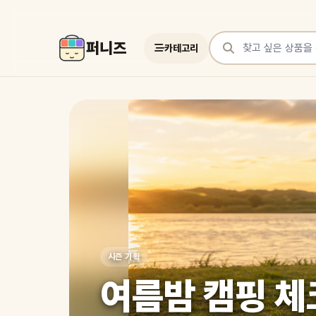
퍼니즈
카테고리
상품 검색
여러 쇼핑몰 상품을 한곳에서 찾아보세요
시즌 기획
여름밤 캠핑 체