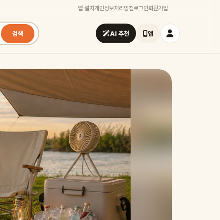
앱 설치
개인정보처리방침
로그인
회원가입
검색
AI 추천
앱
시즌
가