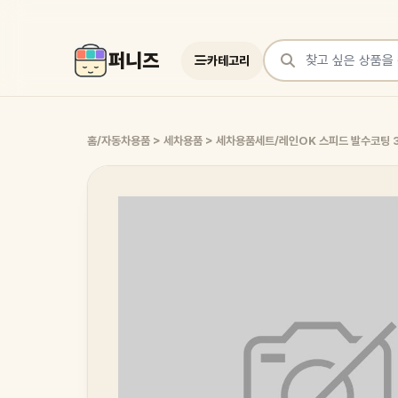
퍼니즈
카테고리
상품 검색
홈
/
자동차용품 > 세차용품 > 세차용품세트
/
레인OK 스피드 발수코팅 