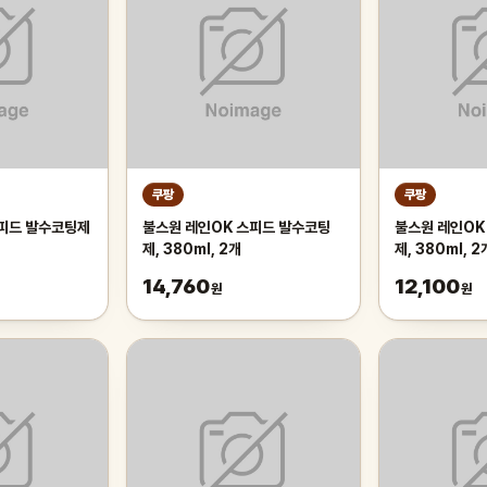
쿠팡
쿠팡
스피드 발수코팅제
불스원 레인OK 스피드 발수코팅
불스원 레인OK
제, 380ml, 2개
제, 380ml, 2
14,760
12,100
원
원