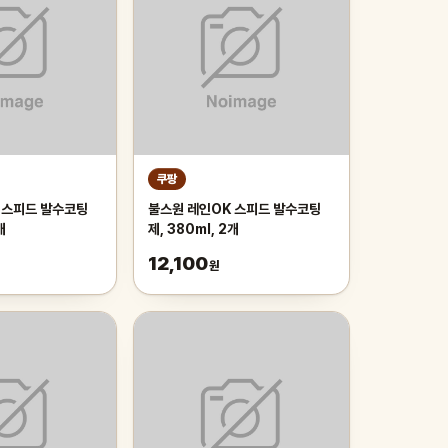
쿠팡
 스피드 발수코팅
불스원 레인OK 스피드 발수코팅
개
제, 380ml, 2개
12,100
원