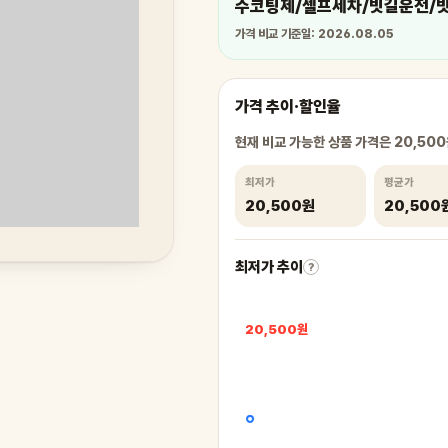
수코팅제/셀프세차/빗길운전/빗길
가격 비교 기준일: 2026.08.05
가격 추이·할인율
현재 비교 가능한 상품 가격은 20,50
최저가
평균가
20,500원
20,500
최저가 추이
?
20,500원