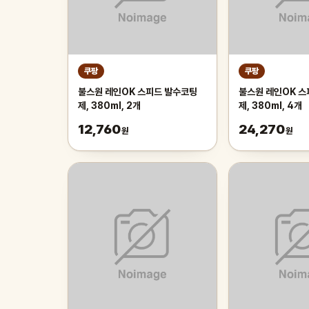
쿠팡
쿠팡
불스원 레인OK 스피드 발수코팅
불스원 레인OK 스
제, 380ml, 2개
제, 380ml, 4개
12,760
24,270
원
원