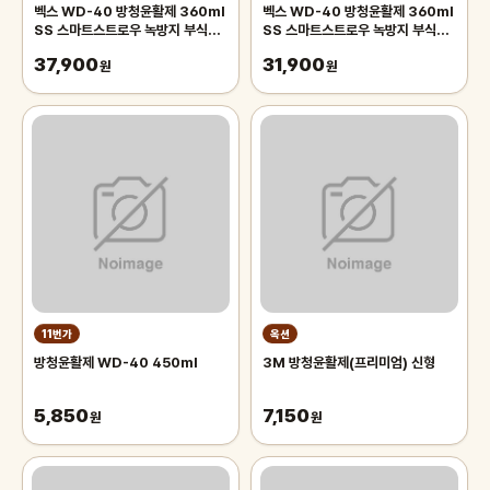
벡스 WD-40 방청윤활제 360ml
벡스 WD-40 방청윤활제 360ml
SS 스마트스트로우 녹방지 부식방
SS 스마트스트로우 녹방지 부식방
지 구리스 스티커제거-WD40, 5
지 구리스 스티커제거-WD40, 4
37,900
31,900
개
원
개
원
11번가
옥션
방청윤활제 WD-40 450ml
3M 방청윤활제(프리미엄) 신형
5,850
7,150
원
원