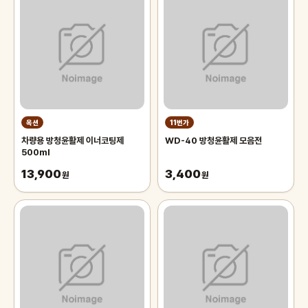
옥션
11번가
차량용 방청윤활제 이너코팅제
WD-40 방청윤활제 모음전
500ml
13,900
3,400
원
원