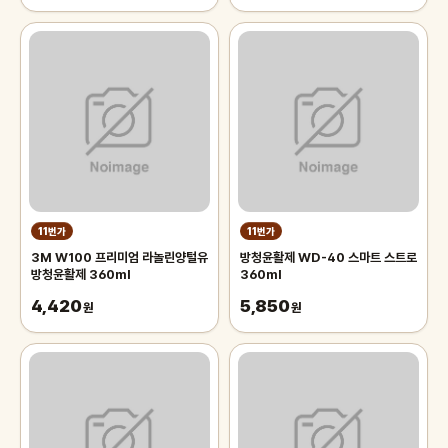
11번가
11번가
3M W100 프리미엄 라놀린양털유
방청윤활제 WD-40 스마트 스트로
방청윤활제 360ml
360ml
4,420
5,850
원
원