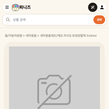
퍼니즈
검색
상품 검색
홈
/
자동차용품 > 세차용품 > 세차용품세트
/
캐프 리시오 방청윤활제 360ml