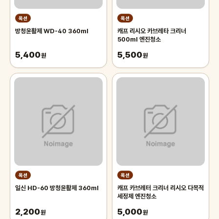
옥션
옥션
방청윤활제 WD-40 360ml
캐프 리시오 카브레타 크리너
500ml 엔진청소
5,400
5,500
원
원
옥션
옥션
일신 HD-60 방청윤활제 360ml
캐프 카브레터 크리너 리시오 다목적
세정제 엔진청소
2,200
5,000
원
원