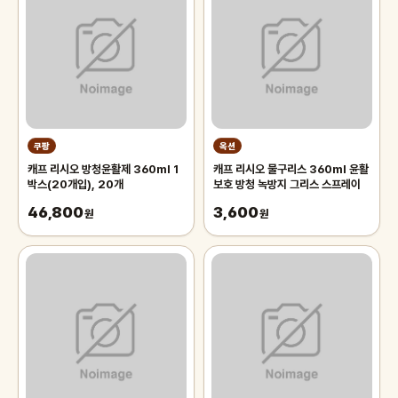
쿠팡
옥션
캐프 리시오 방청윤활제 360ml 1
캐프 리시오 물구리스 360ml 윤활
박스(20개입), 20개
보호 방청 녹방지 그리스 스프레이
46,800
3,600
원
원