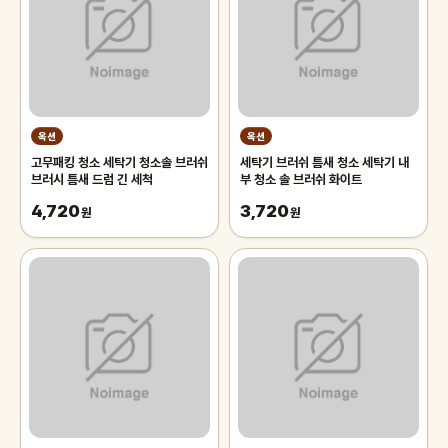
옥션
옥션
고무패킹 청소 세탁기 청소솔 브러쉬
세탁기 브러쉬 틈새 청소 세탁기 내
브러시 틈새 드럼 긴 세척
부 청소 솔 브러쉬 화이트
4,720
3,720
원
원