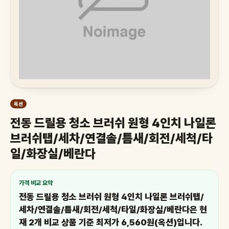
옥션
전동 드릴용 청소 브러쉬 원형 4인치 나일론
브러쉬탭/세차/연결솔/틈새/회전/세척/타
일/화장실/베란다
가격 비교 요약
전동 드릴용 청소 브러쉬 원형 4인치 나일론 브러쉬탭/
세차/연결솔/틈새/회전/세척/타일/화장실/베란다은 현
재 2개 비교 상품 기준 최저가 6,560원(옥션)입니다.