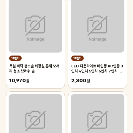
11번가
11번가
욕실 바닥 청소솔 화장실 틈새 모서
LED 다운라이트 매입등 KC인증 3
리 청소 브러쉬 솔
인치 4인치 5인치 6인치 7인치 8
인치
10,970
2,300
원
원