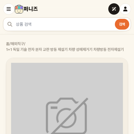
퍼니즈
검색
상품 검색
홈
/
해외직구
/
1+1 독일 기술 전자 분자 교란 방동 제설기 차량 성에제거기 차량방동 전자제설기