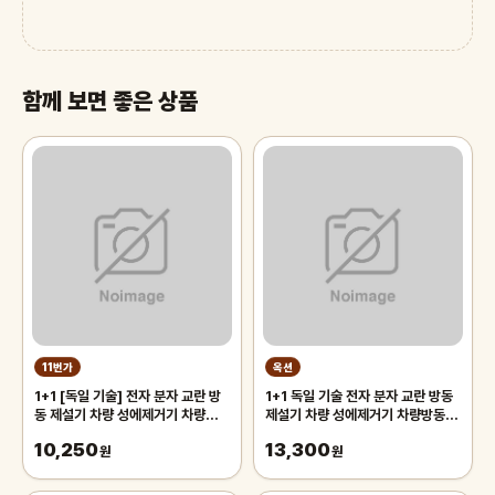
함께 보면 좋은 상품
11번가
옥션
1+1 [독일 기술] 전자 분자 교란 방
1+1 독일 기술 전자 분자 교란 방동
동 제설기 차량 성에제거기 차량방동
제설기 차량 성에제거기 차량방동 전
전자제설기
자제설기
10,250
13,300
원
원