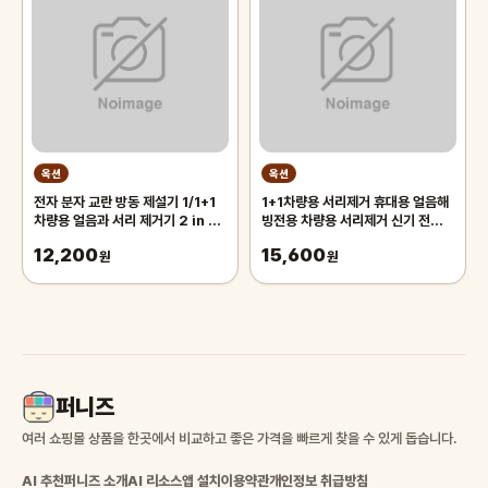
옥션
옥션
전자 분자 교란 방동 제설기 1/1+1
1+1차량용 서리제거 휴대용 얼음해
차량용 얼음과 서리 제거기 2 in 1태
빙전용 차량용 서리제거 신기 전자
양 에너지 회전 디퓨저 살균 탈취
분자 방동 제설기 방동 제설기
12,200
15,600
원
원
퍼니즈
여러 쇼핑몰 상품을 한곳에서 비교하고 좋은 가격을 빠르게 찾을 수 있게 돕습니다.
AI 추천
퍼니즈 소개
AI 리소스
앱 설치
이용약관
개인정보 취급방침