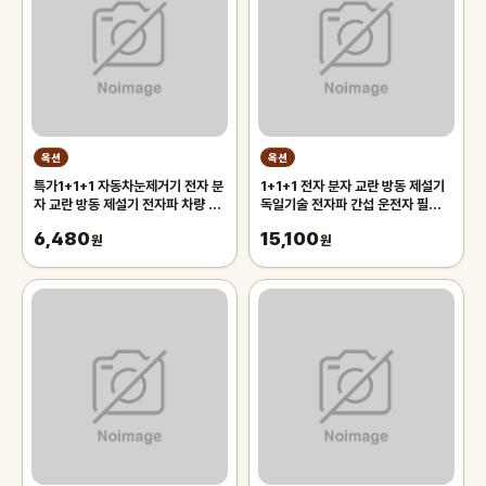
옥션
옥션
특가1+1+1 자동차눈제거기 전자 분
1+1+1 전자 분자 교란 방동 제설기
자 교란 방동 제설기 전자파 차량 제
독일기술 전자파 간섭 운전자 필수
설기 소형제설기
차량용 제빙기 다기능 차량 성에제거
6,480
15,100
원
원