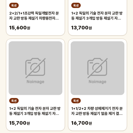
옥션
옥션
2+2/1+1초강력 독일개발전자 분
1+2 독일의 기술 전자 분자 교란 방
자 교란 방동 제설기 차량용전자제설
동 제설기 3개입 방동 제설기 자동
기 차량방동 전자제설기 급속 제빙
차 전자 제설기 360 전방위 제설
15,600
13,700
해빙
원
원
옥션
옥션
1+2 독일의 기술 전자 분자 교란 방
1+1/2+2 차량 성에제거기 전자 분
동 제설기 3개입 방동 제설기 자동
자 교란 방동 제설기 얼음 제거 결빙
차 전자 제설기 360 전방위 제설
방지 자동차 성애제거
15,700
16,700
원
원