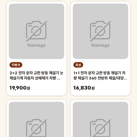
11번가
옥션
2+2 전자 분자 교란 방동 제설기 눈
1+1 전자 분자 교란 방동 제설기 차
제설기계 자동차 성애제거 차량 성에
량 제설기 360 전방위 제설/대양광
제거 자
자동 충전
19,900
16,830
원
원