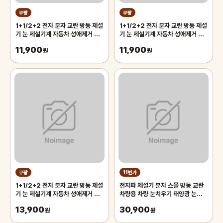
쿠팡
쿠팡
1+1/2+2 전자 분자 교란 방동 제설
1+1/2+2 전자 분자 교란 방동 제설
기 눈 제설기계 자동차 성애제거 차
기 눈 제설기계 자동차 성애제거 차
량 성에제거 자동차 눈 치우는 도구
량 성에제거 자동차 눈 치우는 도구
11,900
11,900
사은품 랜덤 증정
원
사은품 랜덤 증정
원
쿠팡
11번가
1+1/2+2 전자 분자 교란 방동 제설
전자파 제설기 분자 스몰 방동 교란
기 눈 제설기계 자동차 성애제거 차
차량용 차량 눈치우기 태양광 눈제거
량 성에제거 자동차 눈 치우는 도구
기 충전 성에제거기
13,900
30,900
사은품 랜덤 증정
원
원