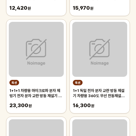
전자제설기, 블랙, 2개
방지동결방지기
12,420
15,970
원
원
옥션
옥션
1+1+1 차량용 마이크로파 분자 제
1+1 독일 전자 분자 교란 방동 제설
빙기 전자 분자 교란 방동 제설기 자
기 차량용 360도 무선 전동제설기
동차 성에제거기
공기 정화
23,300
16,300
원
원