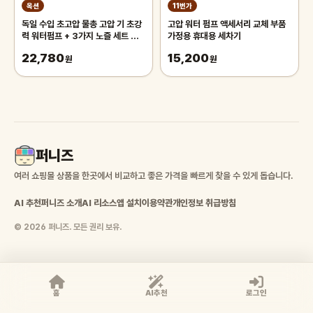
옥션
11번가
독일 수입 초고압 물총 고압 기 초강
고압 워터 펌프 액세서리 교체 부품
력 워터펌프 + 3가지 노즐 세트 집
가정용 휴대용 세차기
에서 간편하게
22,780
15,200
원
원
퍼니즈
여러 쇼핑몰 상품을 한곳에서 비교하고 좋은 가격을 빠르게 찾을 수 있게 돕습니다.
AI 추천
퍼니즈 소개
AI 리소스
앱 설치
이용약관
개인정보 취급방침
© 2026 퍼니즈. 모든 권리 보유.
홈
AI추천
로그인