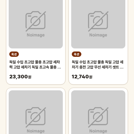
옥션
옥션
독일 수입 초고압 물총 초고압 세차
독일 수입 초고압 물총 독일 고압 세
력 고압 세차기 독일 초고속 물총 산
차기 충전 고압 무선 세차기 셋트 세
업용 가정용 분사기 세차건
차용 초고압 물총 28000mpa
23,300
12,740
원
원