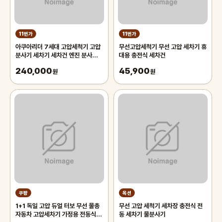
11번가
11번가
아쿠아리더 7세대 고압세척기 고압
무선고압세척기 무선 고압 세차기 휴
분사기 세차기 세차건 엔진 분사기
대용 충전식 세차건
유선 건 산업용 가정용 휴대용
240,000
45,900
원
원
쿠팡
옥션
1+1 독일 고압 듀얼 터보 무선 물총
무선 고압 세척기 세차장 충전식 전
자동차 고압세차기 가정용 전동식 고
동 세차기 물분사기