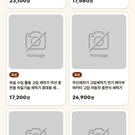
23,100
17,580
원
원
옥션
옥션
독일 수입 물총 고압 세차기 무선 충
무선세차기 고압세척기 전기 레이부
전용 독일기술 세척기 휴대용 세차건
마키타 고압 자동차 충전식 세척기
자동차 용품 가정용 전동식 고압
17,200
26,900
원
원