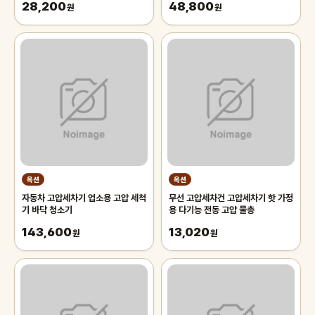
28,200
48,800
원
원
옥션
옥션
자동차 고압세차기 업소용 고압 세척
무선 고압세차건 고압세차기 핫 가정
기 바닥 청소기
용 다기능 전동 고압 물총
143,600
13,020
원
원