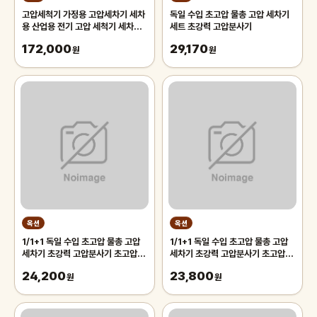
고압세척기 가정용 고압세차기 세차
독일 수입 초고압 물총 고압 세차기
용 산업용 전기 고압 세척기 세차기
세트 초강력 고압분사기
세차용품 청소용품 20%할인중
172,000
29,170
원
원
옥션
옥션
1/1+1 독일 수입 초고압 물총 고압
1/1+1 독일 수입 초고압 물총 고압
세차기 초강력 고압분사기 초고압 물
세차기 초강력 고압분사기 초고압 물
총
총
24,200
23,800
원
원