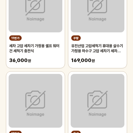
11번가
쿠팡
세차 고압 세차기 가정용 셀프 워터
유진산업 고압세척기 휴대용 살수기
건 세척기 충전식
가정용 하수구 고압 세차기 세차건
실외기 청소 워터건 분사기
36,000
169,000
원
원