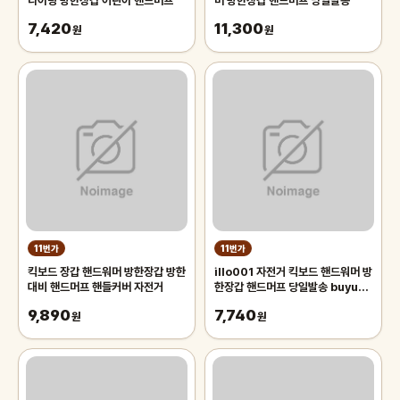
라이딩 방한장갑 어린이 핸드머프
머 방한장갑 핸드머프 당일발송
7,420
11,300
원
원
11번가
11번가
킥보드 장갑 핸드워머 방한장갑 방한
illo001 자전거 킥보드 핸드워머 방
대비 핸드머프 핸들커버 자전거
한장갑 핸드머프 당일발송 buyus
굿딜 브이숍
9,890
7,740
원
원