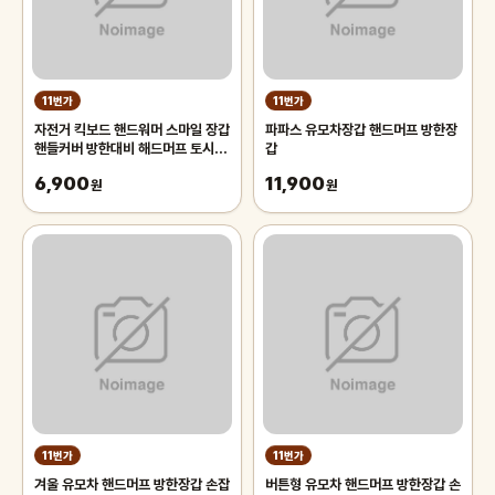
11번가
11번가
자전거 킥보드 핸드워머 스마일 장갑
파파스 유모차장갑 핸드머프 방한장
핸들커버 방한대비 해드머프 토시 워
갑
머
6,900
11,900
원
원
11번가
11번가
겨울 유모차 핸드머프 방한장갑 손잡
버튼형 유모차 핸드머프 방한장갑 손