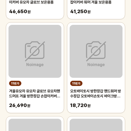
이커버 유모차 글로브 보온용품
잡이커버 워머 겨울 보온용품
46,650
41,250
원
원
11번가
11번가
겨울유모차 유모차 글로브 유모차핸
오토바이토시 방한장갑 핸드워머 방
드머프 겨울 방한장갑 손잡이커버 핸
수장갑 오토바이손토시 바이크방한
드머프
장갑 바이크방한토시
26,690
18,720
원
원