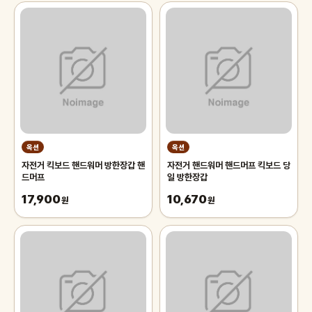
옥션
옥션
자전거 킥보드 핸드워머 방한장갑 핸
자전거 핸드워머 핸드머프 킥보드 당
드머프
일 방한장갑
17,900
10,670
원
원