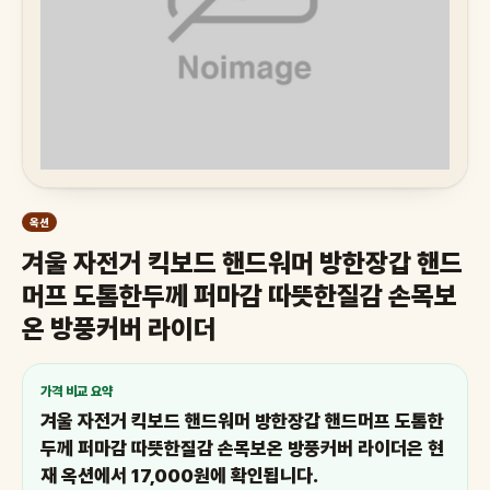
옥션
겨울 자전거 킥보드 핸드워머 방한장갑 핸드
머프 도톰한두께 퍼마감 따뜻한질감 손목보
온 방풍커버 라이더
가격 비교 요약
겨울 자전거 킥보드 핸드워머 방한장갑 핸드머프 도톰한
두께 퍼마감 따뜻한질감 손목보온 방풍커버 라이더은 현
재 옥션에서 17,000원에 확인됩니다.