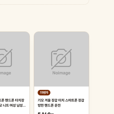
11번가
트폰 핸드폰 터치장
기모 겨울 장갑 터치 스마트폰 장갑
모 니트 여성 남성
방한 핸드폰 운전
털 터치 장갑