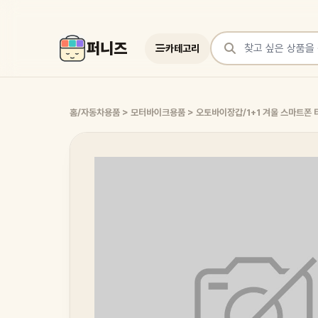
퍼니즈
카테고리
상품 검색
홈
/
자동차용품 > 모터바이크용품 > 오토바이장갑
/
1+1 겨울 스마트폰