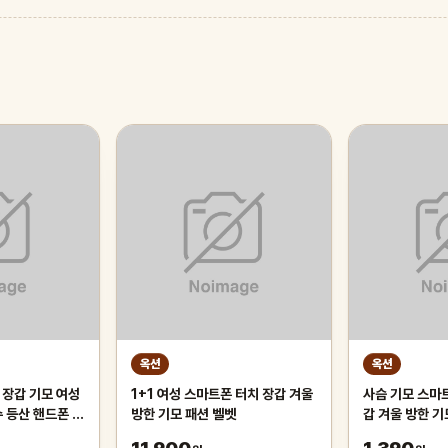
옥션
옥션
 장갑 기모 여성
1+1 여성 스마트폰 터치 장갑 겨울
사슴 기모 스마
수 등산 핸드폰 여
방한 기모 패션 벨벳
갑 겨울 방한 기
낚시
여자 남자 패션 