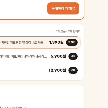
구매하러 가기
3개 상품 · 2개 판매처
1,390원
겨울 스마트폰 터치장갑 기모 방한 털 장갑 니트 커플 남자 …
최저가
5,900원
겨울 스마트폰 터치 장갑 기모 안감 남자 여자 남성 여성 방…
비교
12,900원
구매