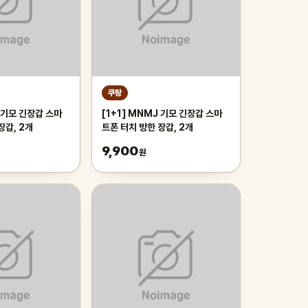
쿠팡
J 기모 긴장갑 스마
[1+1] MNMJ 기모 긴장갑 스마
장갑, 2개
트폰 터치 방한 장갑, 2개
9,900
원