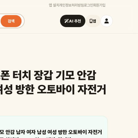
앱 설치
개인정보처리방침
로그인
회원가입
검색
AI 추천
앱
트폰 터치 장갑 기모 안감
여성 방한 오토바이 자전거
기모 안감 남자 여자 남성 여성 방한 오토바이 자전거