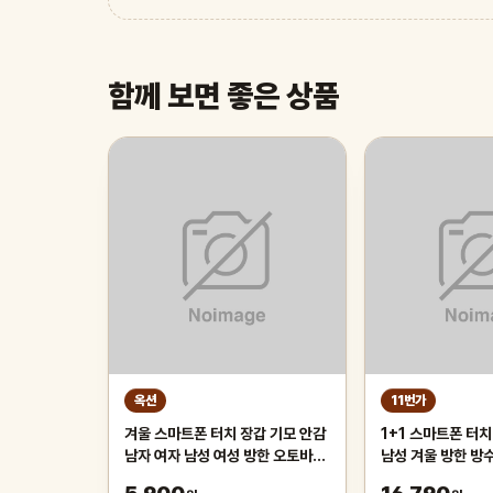
함께 보면 좋은 상품
옥션
11번가
겨울 스마트폰 터치 장갑 기모 안감
1+1 스마트폰 터치
남자 여자 남성 여성 방한 오토바이
남성 겨울 방한 방
자전거 핸드폰
자 스포츠 등산용 