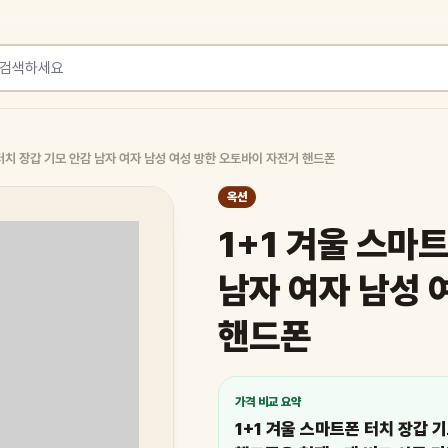
 터치 장갑 기모 안감 남자 여자 남성 여성 방한 오토바이 자전거 핸드폰
옥션
1+1 겨울 스마
남자 여자 남성 
핸드폰
가격 비교 요약
1+1 겨울 스마트폰 터치 장갑 