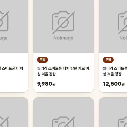
쿠팡
쿠팡
성 스마트폰 터치
셀라라 스마트폰 터치 방한 기모 여
셀라라 스마트폰
성 겨울 장갑
성 겨울 장갑
9,980
12,500
원
원