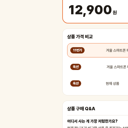
12,900
원
상품 가격 비교
11번가
옥션
현재 상품
옥션
상품 구매 Q&A
어디서 사는 게 가장 저렴한가요?