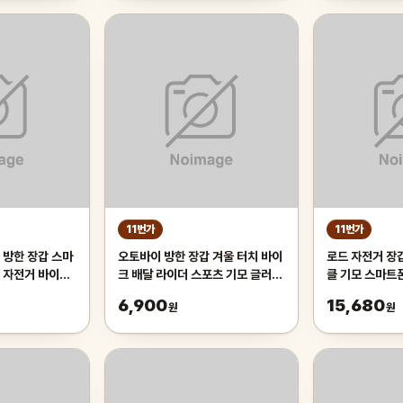
11번가
11번가
 방한 장갑 스마
오토바이 방한 장갑 겨울 터치 바이
로드 자전거 장
 자전거 바이크
크 배달 라이더 스포츠 기모 글러브
클 기모 스마트
겨울용 005
오토바이
6,900
15,680
원
원