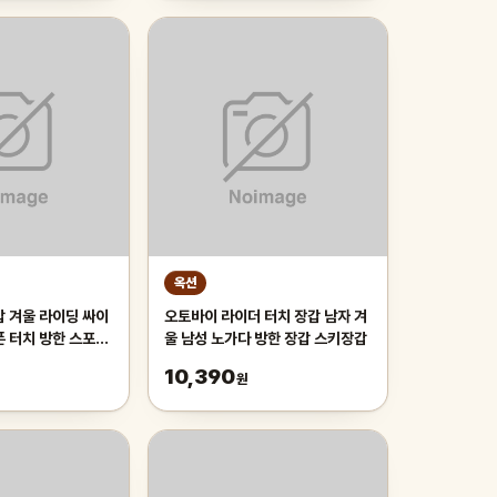
옥션
갑 겨울 라이딩 싸이
오토바이 라이더 터치 장갑 남자 겨
폰 터치 방한 스포츠
울 남성 노가다 방한 장갑 스키장갑
10,390
원