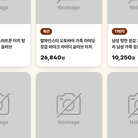
옥션
11번가
스마트폰 터치 방
알파인스타 오토바이 가죽 라이딩
남성 방한 장갑
 글러브
장갑 바이크 라이더 글러브 터치
리 남성 가죽 장
26,840
10,250
원
원