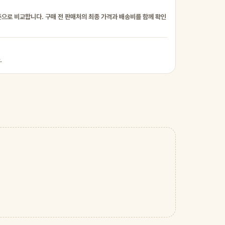
준으로 비교합니다. 구매 전 판매처의 최종 가격과 배송비를 함께 확인
.