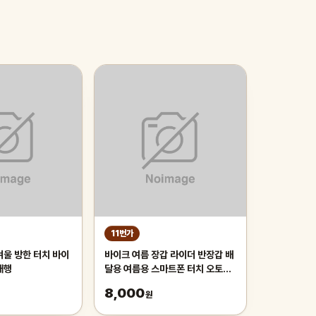
11번가
겨울 방한 터치 바이
바이크 여름 장갑 라이더 반장갑 배
대행
달용 여름용 스마트폰 터치 오토바
이
8,000
원