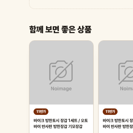
함께 보면 좋은 상품
11번가
11번가
바이크 방한토시 장갑 1세트 / 오토
바이크 방한토시 장갑
바이 반사판 방한장갑 기모장갑
바이 반사판 방한