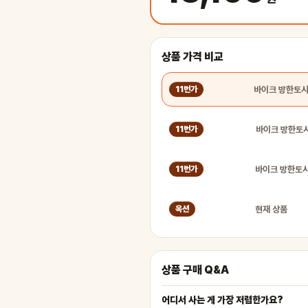
상품 가격 비교
11번가
11번가
11번가
현재 상품
옥션
상품 구매 Q&A
어디서 사는 게 가장 저렴한가요?