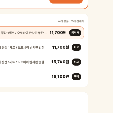
4개 상품 · 2개 판매처
11,700원
바이크 방한토시 장갑 1세트 / 오토바이 반사판 방한장갑 기…
최저가
11,700원
바이크 방한토시 장갑 1세트 / 오토바이 반사판 방한장갑 기…
비교
15,740원
바이크 방한토시 장갑 1세트 / 오토바이 반사판 방한장갑 기…
비교
18,100원
구매