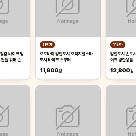
11번가
11번가
장갑 바이크 방
오토바이 방한토시 오리지널스타
방한토시 손토시
 핸들 워머 손 빛
토시 바이크 스쿠터
이크 방한용품
11,800
12,800
원
원