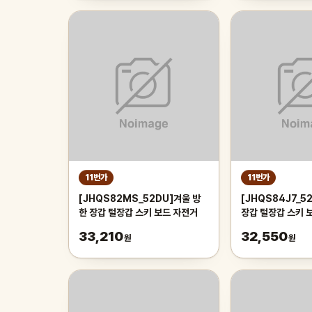
11번가
11번가
[JHQS82MS_52DU]겨울 방
[JHQS84J7_5
한 장갑 털장갑 스키 보드 자전거
장갑 털장갑 스키 
33,210
32,550
원
원