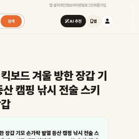
앱 설치
개인정보처리방침
로그인
회원가입
검색
AI 추천
앱
킥보드 겨울 방한 장갑 기
등산 캠핑 낚시 전술 스키
장갑
한 장갑 기모 손가락 발열 등산 캠핑 낚시 전술 스