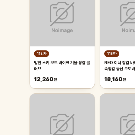
11번가
11번가
방한 스키 보드 바이크 겨울 장갑 글
NEO 이너 장갑 바
러브
속장갑 등산 오토바
12,260
18,160
원
원