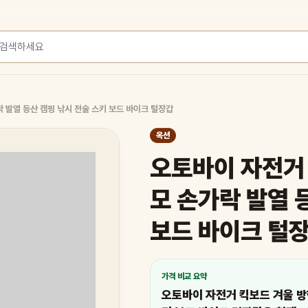
 발열 등산 캠핑 낚시 전술 스키 보드 바이크 털장갑
옥션
오토바이 자전거 
모 손가락 발열 
보드 바이크 털
가격 비교 요약
오토바이 자전거 킥보드 겨울 방