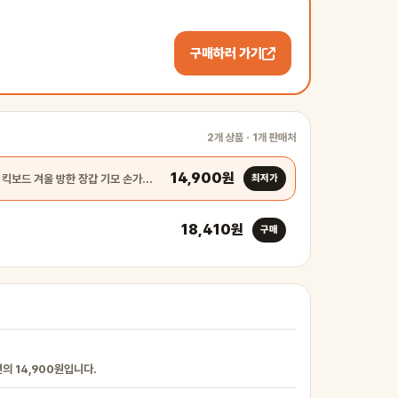
구매하러 가기
2개 상품 · 1개 판매처
14,900원
오토바이 자전거 킥보드 겨울 방한 장갑 기모 손가락 발열 등…
최저가
18,410원
구매
의 14,900원입니다.