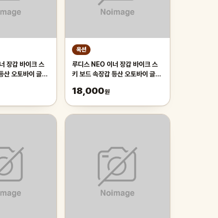
옥션
너 장갑 바이크 스
루디스 NEO 이너 장갑 바이크 스
 등산 오토바이 글러
키 보드 속장갑 등산 오토바이 글러
브
18,000
원