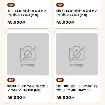
옥션
옥션
봉고3 LED브레이크등 합법 전구
더뉴K5 LED브레이크등 합법 전구
브라비오 BAY15D (더블)
브라비오 BAY15D (더블)
45,000
45,000
원
원
옥션
옥션
아반떼HD LED브레이크등 합법 전
11년~18년 올란도 LED브레이크등
구 브라비오 BAY15D (더블)
합법 전구 브라비오 BAY15D (더
블)
45,000
45,000
원
원