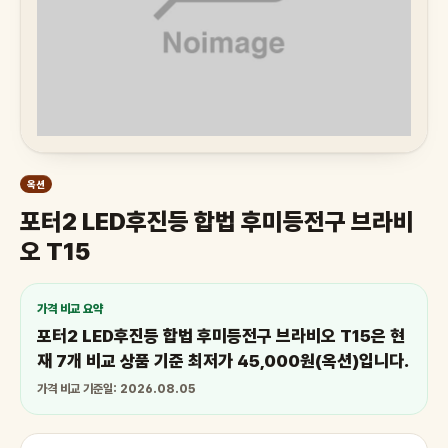
옥션
포터2 LED후진등 합법 후미등전구 브라비
오 T15
가격 비교 요약
포터2 LED후진등 합법 후미등전구 브라비오 T15은 현
재 7개 비교 상품 기준 최저가 45,000원(옥션)입니다.
가격 비교 기준일: 2026.08.05