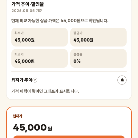
가격 추이·할인율
2026.08.05 기준
현재 비교 가능한 상품 가격은 45,000원으로 확인됩니다.
최저가
평균가
45,000원
45,000원
최고가
절감률
45,000원
0%
최저가 추이
?
가격 이력이 쌓이면 그래프가 표시됩니다.
현재가
45,000
원