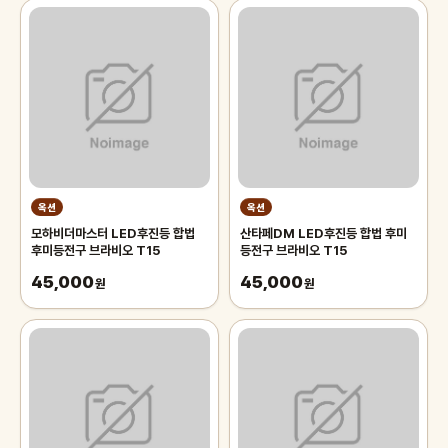
옥션
옥션
모하비더마스터 LED후진등 합법
산타페DM LED후진등 합법 후미
후미등전구 브라비오 T15
등전구 브라비오 T15
45,000
45,000
원
원