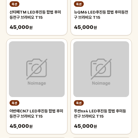
옥션
옥션
산타페TM LED후진등 합법 후미
뉴QM6 LED후진등 합법 후미등전
등전구 브라비오 T15
구 브라비오 T15
45,000
45,000
원
원
옥션
옥션
아반떼CN7 LED후진등 합법 후미
투싼nx4 LED후진등 합법 후미등
등전구 브라비오 T15
전구 브라비오 T15
45,000
45,000
원
원