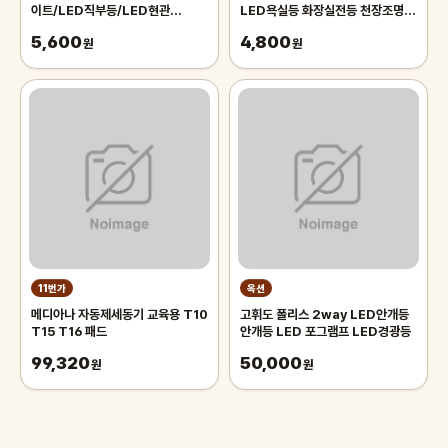
이트/LED직부등/LED현관
LED욕실등 화장실전등 천장조명교
등/LED베란다등/LED복도등
체 매입등
5,600
4,800
원
원
11번가
옥션
메디아나 자동제세동기 교육용 T10
고휘도 폴리스 2way LED안개등
T15 T16 패드
안개등 LED 포그램프 LED경광등
99,320
50,000
원
원