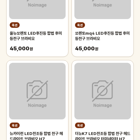
옥션
옥션
올뉴쏘렌토 LED후진등 합법 후미
쏘렌토mq4 LED후진등 합법 후미
등전구 브라비오
등전구 브라비오
45,000
45,000
원
원
옥션
옥션
뉴카이런 LED전조등 합법 전구 헤
더뉴K7 LED전조등 합법 전구 헤드
드라이트 브라비오 H7
라이트 브라비오 터미네이터 H7