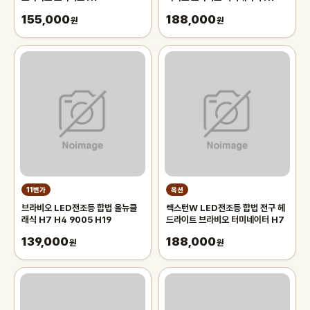
155,000
188,000
원
원
11번가
옥션
브라비오 LED전조등 합법 올뉴클
렉스턴W LED전조등 합법 전구 헤
래식 H7 H4 9005 H19
드라이트 브라비오 터미네이터 H7
139,000
188,000
원
원