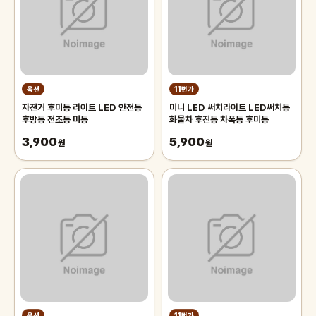
옥션
11번가
자전거 후미등 라이트 LED 안전등
미니 LED 써치라이트 LED써치등
후방등 전조등 미등
화물차 후진등 차폭등 후미등
3,900
5,900
원
원
옥션
11번가