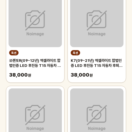
옥션
옥션
쏘렌토R(09~12년) 엑셀라이트 합
K7(09~21년) 엑셀라이트 합법인
법인증 LED 후진등 T15 자동차 후
증 LED 후진등 T15 자동차 후퇴등
퇴등 후미등 시그널 전구
후미등 시그널 전구
38,000
38,000
원
원