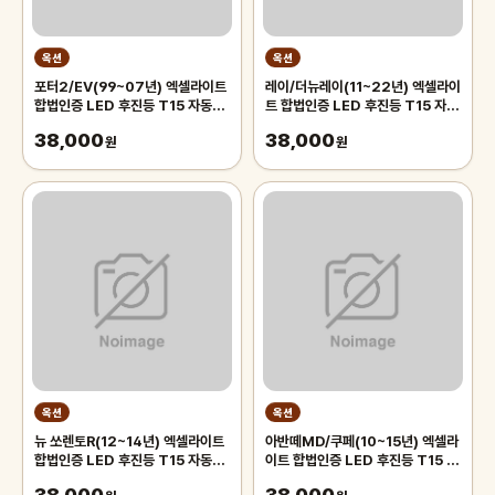
옥션
옥션
포터2/EV(99~07년) 엑셀라이트
레이/더뉴레이(11~22년) 엑셀라이
합법인증 LED 후진등 T15 자동차
트 합법인증 LED 후진등 T15 자동
후퇴등 후미등 시그널 전구
차 후퇴등 후미등 시그널 전구
38,000
38,000
원
원
옥션
옥션
뉴 쏘렌토R(12~14년) 엑셀라이트
아반떼MD/쿠페(10~15년) 엑셀라
합법인증 LED 후진등 T15 자동차
이트 합법인증 LED 후진등 T15 자
후퇴등 후미등 시그널 전구
동차 후퇴등 후미등 시그널 전구