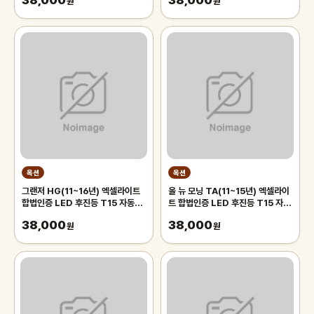
38,000
38,000
원
원
옥션
옥션
그랜저 HG(11~16년) 엑셀라이트
올 뉴 모닝 TA(11~15년) 엑셀라이
합법인증 LED 후진등 T15 자동차
트 합법인증 LED 후진등 T15 자동
후퇴등 후미등 시그널 전구
차 후퇴등 후미등 시그널 전구
38,000
38,000
원
원