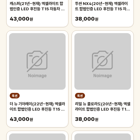
캐스퍼(21년~현재) 엑셀라이트 합
투싼 NX4(20년~현재) 엑셀라이
법인증 LED 후진등 T15 자동차 후
트 합법인증 LED 후진등 T15 자동
퇴등 후미등 시그널 전구
차 후퇴등 후미등 시그널 전구
43,000
38,000
원
원
옥션
옥션
더 뉴 기아레이(22년~현재) 엑셀라
리얼 뉴 콜로라도(20년~현재) 엑셀
이트 합법인증 LED 후진등 T15 자
라이트 합법인증 LED 후진등 T15
동차 후퇴등 후미등 시그널 전구
자동차 후퇴등 후미등 시그널 전구
43,000
38,000
원
원