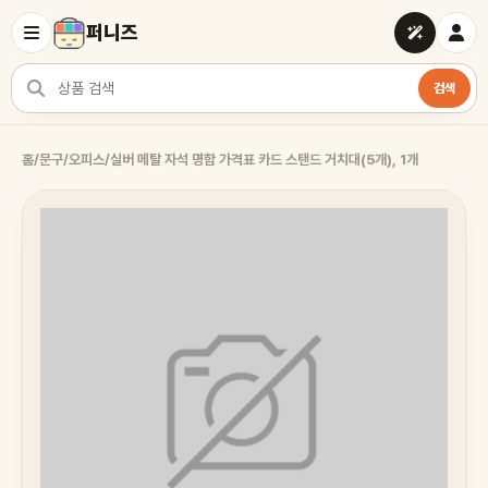
퍼니즈
검색
상품 검색
홈
/
문구/오피스
/
실버 메탈 자석 명함 가격표 카드 스탠드 거치대(5개), 1개