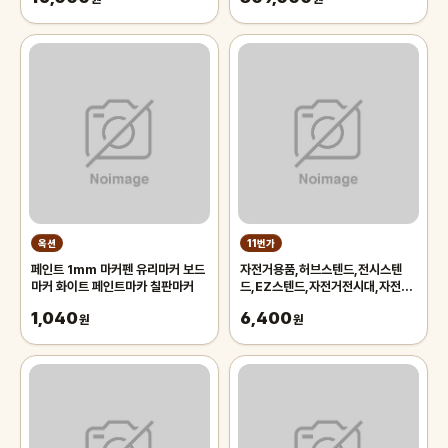
옥션
11번가
페인트 1mm 마커펜 유리마커 보드
자전거용품,허브스텐드,전시스텐
마커 화이트 페인트마카 칠판마커
드,EZ스텐드,자전거전시대,자전거
스텐드,자전거스탠드,자전거거치대
1,040
6,400
원
원