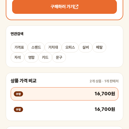
구매하러 가기
연관검색
가격표
스탠드
거치대
오피스
실버
메탈
자석
명함
카드
문구
상품 가격 비교
2개 상품 · 1개 판매처
16,700원
쿠팡
16,700원
쿠팡