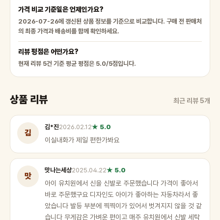
가격 비교 기준일은 언제인가요?
2026-07-26에 갱신된 상품 정보를 기준으로 비교합니다. 구매 전 판매처
의 최종 가격과 배송비를 함께 확인하세요.
리뷰 평점은 어떤가요?
현재 리뷰 5건 기준 평균 평점은 5.0/5점입니다.
상품 리뷰
최근 리뷰 5개
김*진
2026.02.12
★ 5.0
김
이실내화가 제일 편한가봐요
맛나는세상
2025.04.22
★ 5.0
맛
아이 유치원에서 신을 신발로 주문했습니다 가격이 좋아서
바로 주문했구요 디자인도 아이가 좋아하는 자동차라서 좋
았습니다 발등 부분에 찍찍이가 있어서 벗겨지지 않을 것 같
습니다 무게감은 가벼운 편이고 매주 유치원에서 신발 세탁