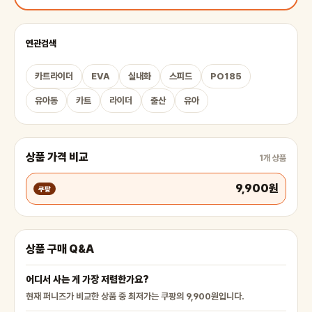
연관검색
카트라이더
EVA
실내화
스피드
PO185
유아동
카트
라이더
출산
유아
상품 가격 비교
1개 상품
9,900원
쿠팡
상품 구매 Q&A
어디서 사는 게 가장 저렴한가요?
현재 퍼니즈가 비교한 상품 중 최저가는 쿠팡의 9,900원입니다.