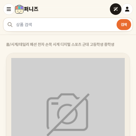
퍼니즈
검색
상품 검색
홈
/
시계
/
데일리 패션 전자 손목 시계 디지털 스포츠 군대 고등학생 중학생