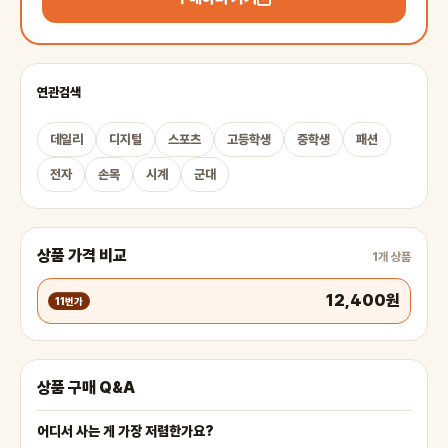
연관검색
데일리
디지털
스포츠
고등학생
중학생
패션
전자
손목
시계
군대
상품 가격 비교
1개 상품
12,400원
11번가
상품 구매 Q&A
어디서 사는 게 가장 저렴한가요?