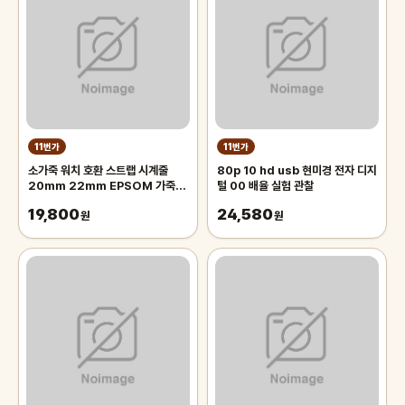
11번가
11번가
소가죽 워치 호환 스트랩 시계줄
80p 10 hd usb 현미경 전자 디지
20mm 22mm EPSOM 가죽벤
털 00 배율 실험 관찰
드
19,800
24,580
원
원