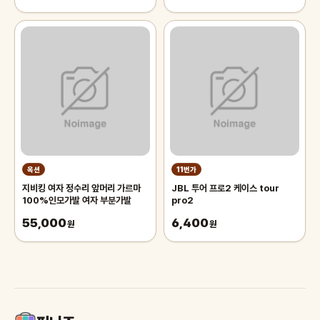
옥션
11번가
지비킹 여자 정수리 앞머리 가르마
JBL 투어 프로2 케이스 tour
100%인모가발 여자 부분가발
pro2
55,000
6,400
원
원