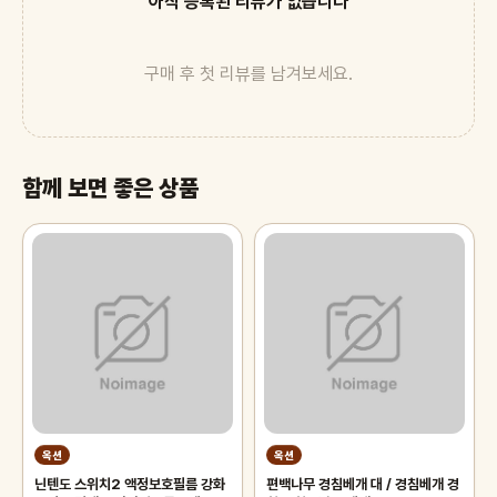
아직 등록된 리뷰가 없습니다
구매 후 첫 리뷰를 남겨보세요.
함께 보면 좋은 상품
옥션
옥션
닌텐도 스위치2 액정보호필름 강화
편백나무 경침베개 대 / 경침베개 경