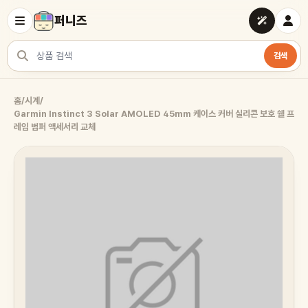
퍼니즈
검색
상품 검색
홈
/
시계
/
Garmin Instinct 3 Solar AMOLED 45mm 케이스 커버 실리콘 보호 쉘 프
레임 범퍼 액세서리 교체