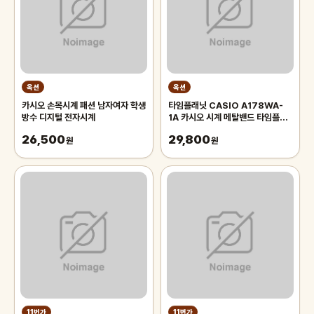
옥션
옥션
카시오 손목시계 패션 남자여자 학생
타임플래닛 CASIO A178WA-
방수 디지털 전자시계
1A 카시오 시계 메탈밴드 타임플래
닛 CASIO A178WA-1A 카시오
26,500
29,800
원
시계 메탈밴드
원
11번가
11번가