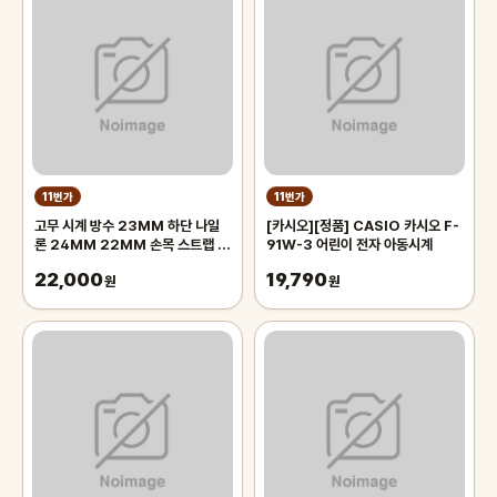
11번가
11번가
고무 시계 방수 23MM 하단 나일
[카시오][정품] CASIO 카시오 F-
론 24MM 22MM 손목 스트랩 옐
91W-3 어린이 전자 아동시계
로우 20MM 밴드
22,000
19,790
원
원