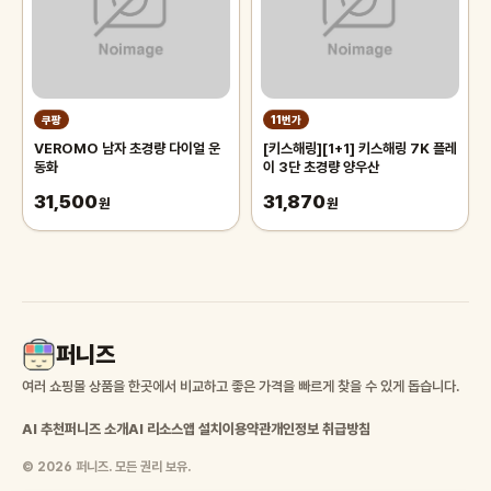
쿠팡
11번가
VEROMO 남자 초경량 다이얼 운
[키스해링][1+1] 키스해링 7K 플레
동화
이 3단 초경량 양우산
31,500
31,870
원
원
퍼니즈
여러 쇼핑몰 상품을 한곳에서 비교하고 좋은 가격을 빠르게 찾을 수 있게 돕습니다.
AI 추천
퍼니즈 소개
AI 리소스
앱 설치
이용약관
개인정보 취급방침
© 2026 퍼니즈. 모든 권리 보유.