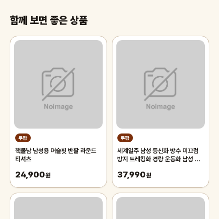
함께 보면 좋은 상품
쿠팡
쿠팡
핵쿨남 남성용 머슬핏 반팔 라운드
세계일주 남성 등산화 방수 미끄럼
티셔츠
방지 트레킹화 경량 운동화 남성 신
발 추천
24,900
37,990
원
원