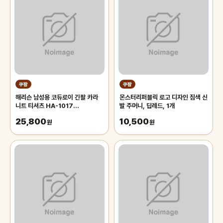
쿠팡
쿠팡
해리슨 남성용 코듀로이 긴팔 카라
몬스터리퍼블릭 로고 디자인 짐색 신
니트 티셔츠 HA-1017
발 주머니, 딥레드, 1개
NAT1009
25,800
10,500
원
원