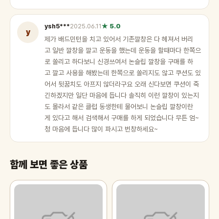
ysh5***
2025.06.11
★ 5.0
y
제가 배드민턴을 치고 있어서 기존깔창은 다 헤져서 버리
고 일반 깔창을 깔고 운동을 했는데 운동을 할때마다 한쪽으
로 쏠리고 하다보니 신경쓰여서 논슬립 깔창을 구매를 하
고 깔고 사용을 해봤는데 한쪽으로 쏠리지도 않고 쿠션도 있
어서 뒷꿈치도 아프지 않더라구요 오래 신다보면 쿠션이 죽
긴하겠지만 일단 마음에 듭니다 솔직히 이런 깔창이 있는지
도 몰라서 같은 클럽 동생한테 물어보니 논슬립 깔창이란
게 있다고 해서 검색해서 구매를 하게 되었습니다 무튼 엄~
청 마음에 듭니다 많이 파시고 번창하세요~
함께 보면 좋은 상품