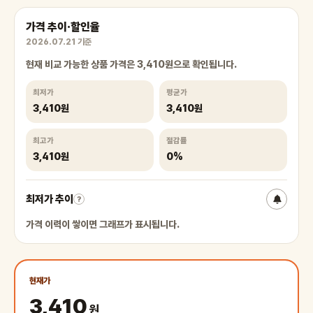
가격 추이·할인율
2026.07.21 기준
현재 비교 가능한 상품 가격은 3,410원으로 확인됩니다.
최저가
평균가
3,410원
3,410원
최고가
절감률
3,410원
0%
최저가 추이
?
가격 이력이 쌓이면 그래프가 표시됩니다.
현재가
3,410
원