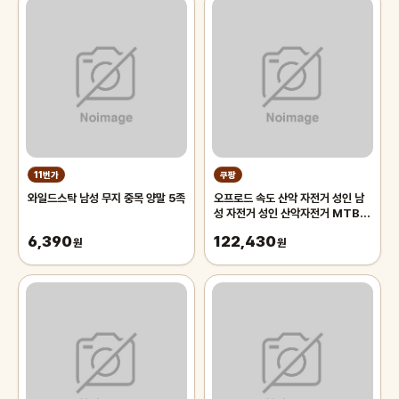
11번가
쿠팡
와일드스탁 남성 무지 중목 양말 5족
오프로드 속도 산악 자전거 성인 남
성 자전거 성인 산악자전거 MTB,
블랙 26인치 21단, 1개
6,390
122,430
원
원