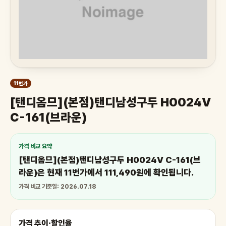
11번가
[탠디옴므](본점)탠디남성구두 H0024V
C-161(브라운)
가격 비교 요약
[탠디옴므](본점)탠디남성구두 H0024V C-161(브
라운)은 현재 11번가에서 111,490원에 확인됩니다.
가격 비교 기준일: 2026.07.18
가격 추이·할인율