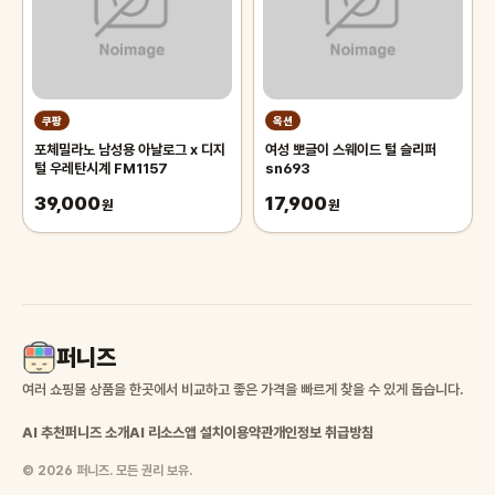
쿠팡
옥션
포체밀라노 남성용 아날로그 x 디지
여성 뽀글이 스웨이드 털 슬리퍼
털 우레탄시계 FM1157
sn693
39,000
17,900
원
원
퍼니즈
여러 쇼핑몰 상품을 한곳에서 비교하고 좋은 가격을 빠르게 찾을 수 있게 돕습니다.
AI 추천
퍼니즈 소개
AI 리소스
앱 설치
이용약관
개인정보 취급방침
© 2026 퍼니즈. 모든 권리 보유.