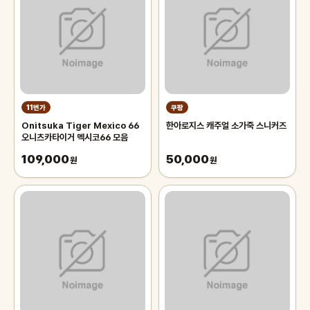
11번가
쿠팡
Onitsuka Tiger Mexico 66
한아로지스 캐주얼 소가죽 스니커즈
오니츠카타이거 멕시코66 모음
109,000
50,000
원
원