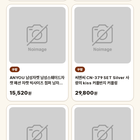
쿠팡
쿠팡
ANYOU 남성자켓 남성스웨이드자
씨엔씨 CN-379 SET Silver 사
켓 패션 자켓 빅사이즈 점퍼 남자자
랑의 kiss 커플반지 커플링
켓
15,520
29,800
원
원