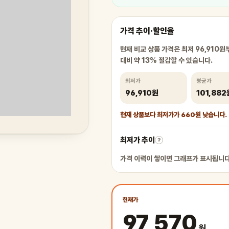
가격 추이·할인율
현재 비교 상품 가격은 최저 96,910원부
대비 약 13% 절감할 수 있습니다.
최저가
평균가
96,910원
101,882
현재 상품보다 최저가가 660원 낮습니다.
최저가 추이
?
가격 이력이 쌓이면 그래프가 표시됩니다
현재가
97,570
원