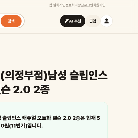
앱 설치
개인정보처리방침
로그인
회원가입
검색
AI 추천
앱
](의정부점)남성 슬립인스
슨 2.0 2종
슬립인스 캐쥬얼 보트화 멜슨 2.0 2종은 현재 5
10원(11번가)입니다.