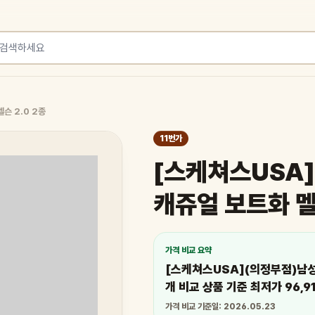
슨 2.0 2종
11번가
[스케쳐스USA
캐쥬얼 보트화 멜
가격 비교 요약
[스케쳐스USA](의정부점)남성 
개 비교 상품 기준 최저가 96,9
가격 비교 기준일: 2026.05.23