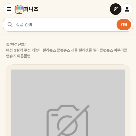
퍼니즈
검색
상품 검색
홈
/
여성신발
/
여성 3컬러 쿠션 키높이 젤리슈즈 플랫슈즈 샌들 젤리샌들 젤리플랫슈즈 아쿠아플
랫슈즈 여름플랫