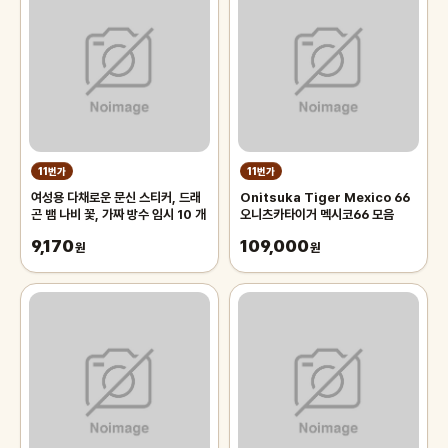
11번가
11번가
여성용 다채로운 문신 스티커, 드래
Onitsuka Tiger Mexico 66
곤 뱀 나비 꽃, 가짜 방수 임시 10 개
오니츠카타이거 멕시코66 모음
9,170
109,000
원
원