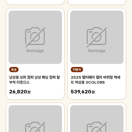
옥션
11번가
남성용 모피 점퍼 남성 패딩 점퍼 탈
2025 캘러웨이 캘리 바퀴형 백세
부착 티류으스
트 여성용 3COLORS
26,820
539,620
원
원