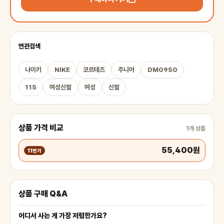
연관검색
나이키
NIKE
코르테즈
주니어
DM0950
115
여성신발
여성
신발
상품 가격 비교
1개 상품
55,400원
11번가
상품 구매 Q&A
어디서 사는 게 가장 저렴한가요?