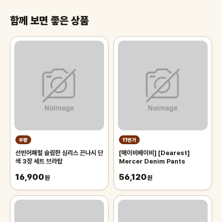
함께 보면 좋은 상품
쿠팡
11번가
선빈어패럴 슬림한 심리스 끈나시 단
[메이비베이비] [Dearest]
색 3장 세트 브라탑
Mercer Denim Pants
16,900
56,120
원
원