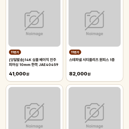
11번가
11번가
(당일발송)14K 심플 베이직 진주
스테파넬 시티플리츠 원피스 1종
피어싱 10mm 한쪽 JAE40459
41,000
82,000
원
원