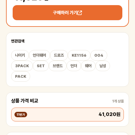
구매하러 가기
연관검색
나이키
언더웨어
드로즈
KE1156
004
3PACK
SET
브랜드
언더
웨어
남성
PACK
상품 가격 비교
1개 상품
41,020원
11번가