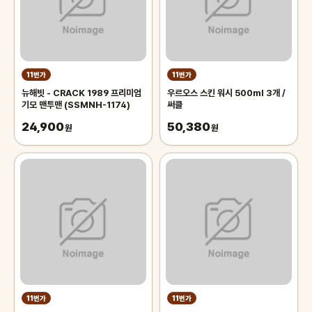
11번가
11번가
뉴해빗 - CRACK 1989 프리미엄
우르오스 스킨 워시 500ml 3개 /
기모 맨투맨 (SSMNH-1174)
써클
24,900
50,380
원
원
11번가
11번가