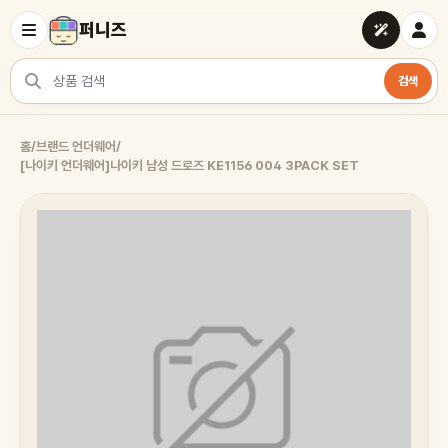
퍼니즈
검색
상품 검색
홈
/
브랜드 언더웨어
/
[나이키 언더웨어]나이키 남성 드로즈 KE1156 004 3PACK SET