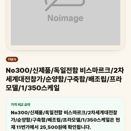
11번가
No300/신제품/독일전함 비스마르크/2차
세계대전참가/순양함/구축함/배조립/프라
모델/1/350스케일
가격 비교 요약
No300/신제품/독일전함 비스마르크/2차세계대전참
가/순양함/구축함/배조립/프라모델/1/350스케일은 현
재 11번가에서 25,500원에 확인됩니다.