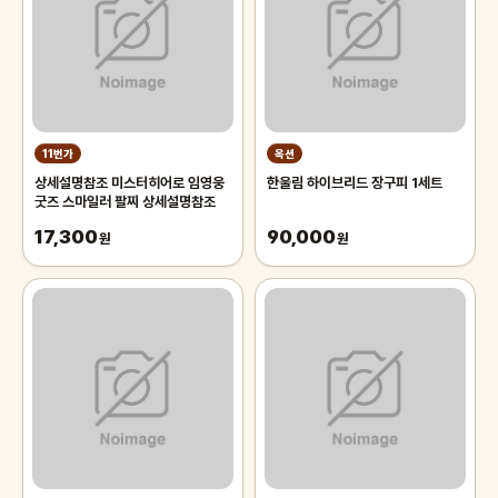
11번가
옥션
상세설명참조 미스터히어로 임영웅
한울림 하이브리드 장구피 1세트
굿즈 스마일러 팔찌 상세설명참조
17,300
90,000
원
원