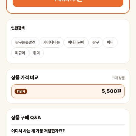
연관검색
짱구는못말려
기어다니는
미니피규어
짱구
미니
피규어
취미
상품 가격 비교
1개 상품
5,500원
11번가
상품 구매 Q&A
어디서 사는 게 가장 저렴한가요?