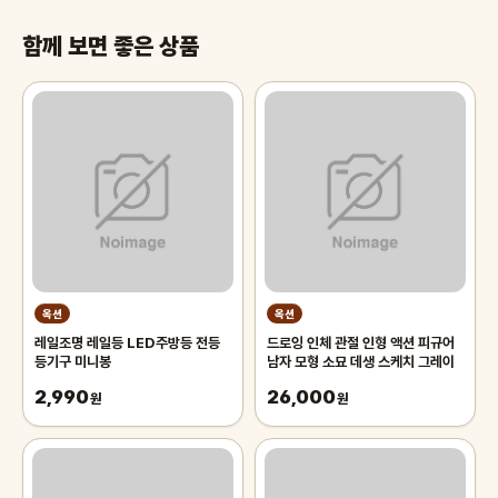
함께 보면 좋은 상품
옥션
옥션
레일조명 레일등 LED주방등 전등
드로잉 인체 관절 인형 액션 피규어
등기구 미니봉
남자 모형 소묘 데생 스케치 그레이
2,990
26,000
원
원