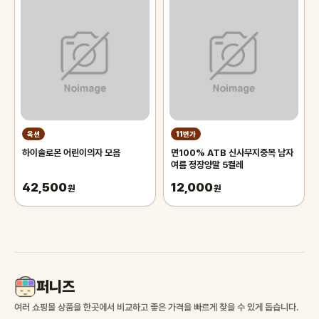
옥션
11번가
하이솔로몬 어린이의자 모음
면100% ATB 신사무지중목 남자
여름 정장양말 5켤레
42,500
12,000
원
원
퍼니즈
여러 쇼핑몰 상품을 한곳에서 비교하고 좋은 가격을 빠르게 찾을 수 있게 돕습니다.