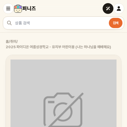
퍼니즈
검색
상품 검색
홈
/
취미
/
2025 파이디온 여름성경학교 - 유치부 어린이용 (나는 하나님을 예배해요)