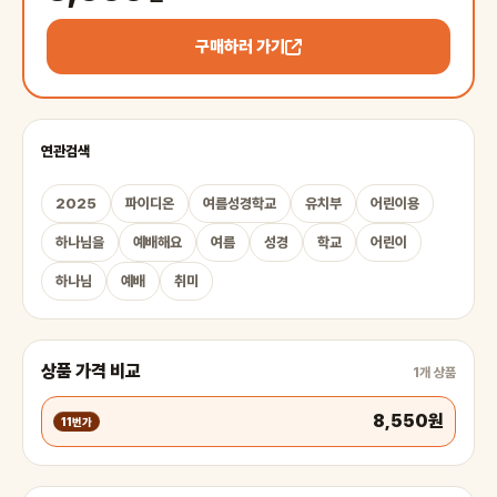
구매하러 가기
연관검색
2025
파이디온
여름성경학교
유치부
어린이용
하나님을
예배해요
여름
성경
학교
어린이
하나님
예배
취미
상품 가격 비교
1개 상품
8,550원
11번가