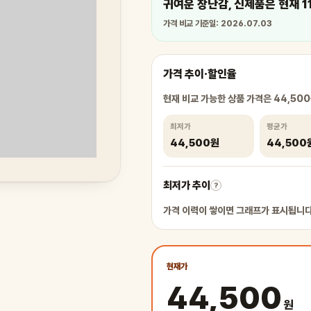
귀여운 장난감, 신제품은 현재 1
가격 비교 기준일: 2026.07.03
가격 추이·할인율
현재 비교 가능한 상품 가격은 44,50
최저가
평균가
44,500원
44,500
최저가 추이
?
가격 이력이 쌓이면 그래프가 표시됩니다
현재가
44,500
원