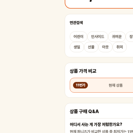
연관검색
어린이
인사이드
귀여운
장
생일
선물
아웃
취미
상품 가격 비교
현재 상품
11번가
상품 구매 Q&A
어디서 사는 게 가장 저렴한가요?
현재 퍼니즈가 비교한 상품 중 최저가는 11