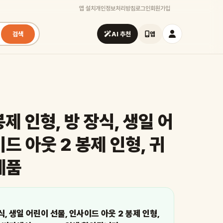
앱 설치
개인정보처리방침
로그인
회원가입
검색
AI 추천
앱
제 인형, 방 장식, 생일 어
드 아웃 2 봉제 인형, 귀
제품
식, 생일 어린이 선물, 인사이드 아웃 2 봉제 인형,