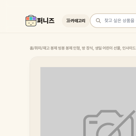
퍼니즈
카테고리
상품 검색
홈
/
취미
/
재고 봉제 빙봉 봉제 인형, 방 장식, 생일 어린이 선물, 인사이드