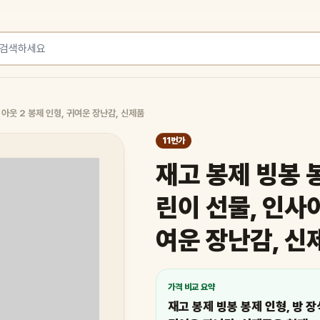
 아웃 2 봉제 인형, 귀여운 장난감, 신제품
11번가
재고 봉제 빙봉 봉
린이 선물, 인사이
여운 장난감, 신
가격 비교 요약
재고 봉제 빙봉 봉제 인형, 방 장