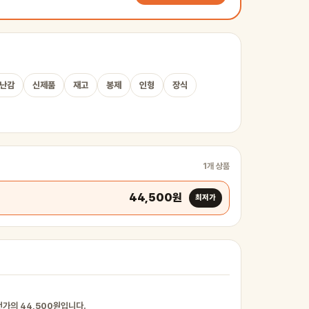
난감
신제품
재고
봉제
인형
장식
1개 상품
44,500원
최저가
번가의 44,500원입니다.