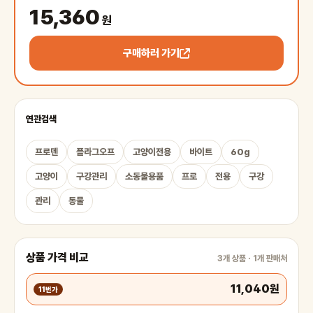
15,360
원
구매하러 가기
연관검색
프로덴
플라그오프
고양이전용
바이트
60g
고양이
구강관리
소동물용품
프로
전용
구강
관리
동물
상품 가격 비교
3개 상품 · 1개 판매처
11,040원
11번가