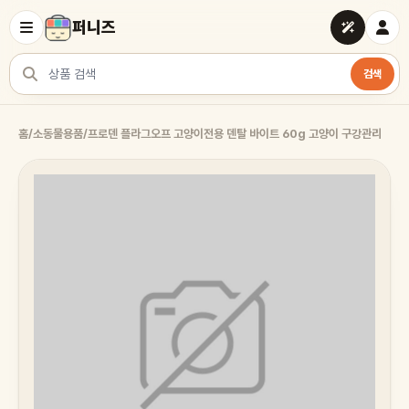
퍼니즈
검색
상품 검색
홈
/
소동물용품
/
프로덴 플라그오프 고양이전용 덴탈 바이트 60g 고양이 구강관리