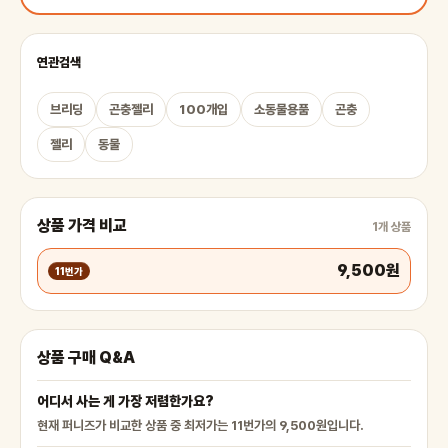
연관검색
브리딩
곤충젤리
100개입
소동물용품
곤충
젤리
동물
상품 가격 비교
1개 상품
9,500원
11번가
상품 구매 Q&A
어디서 사는 게 가장 저렴한가요?
현재 퍼니즈가 비교한 상품 중 최저가는 11번가의 9,500원입니다.