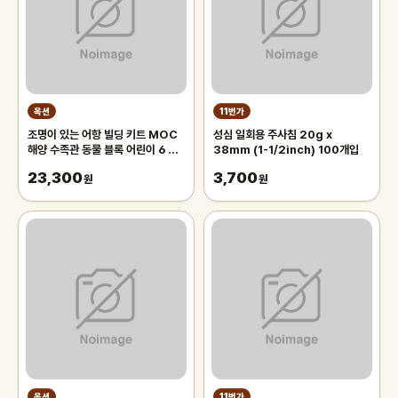
옥션
11번가
조명이 있는 어항 빌딩 키트 MOC
성심 일회용 주사침 20g x
해양 수족관 동물 블록 어린이 6 장
38mm (1-1/2inch) 100개입
난감 벽돌 선물
23,300
3,700
원
원
옥션
11번가