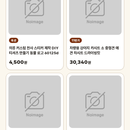
옥션
11번가
의류 커스텀 전사 스티커 제작 DIY
차량용 강아지 카시트 소 중형견 애
티셔츠 만들기 동물 로고 60125d
견 차시트 드라이빙킷
4,500
30,340
원
원